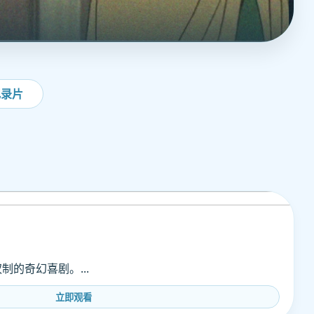
纪录片
的奇幻喜剧。...
立即观看