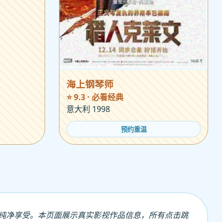
海上钢琴师
⭐ 9.3 · 必看经典
意大利 1998
预约重温
纯净享受。本页面展示真实影视作品信息，所有点击跳