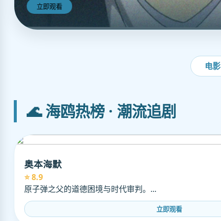
立即观看
电影
🌊 海鸥热榜 · 潮流追剧
奥本海默
⭐ 8.9
原子弹之父的道德困境与时代审判。...
立即观看