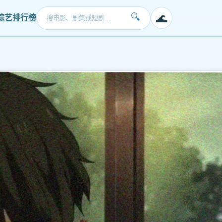
🌊
🔍
综艺
排行榜