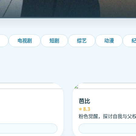
电视剧
短剧
综艺
动漫
芭比
⭐ 8.3
粉色觉醒，探讨自我与父权制