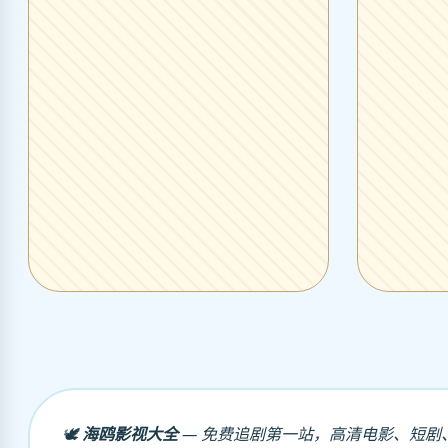
🕊️
海鸥影视大全
— 免费追剧第一站，高清电影、短剧