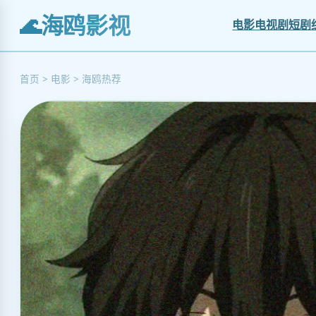
海鸥影视
电影
电视剧
短剧
首页 > 电影 > 海鸥热荐