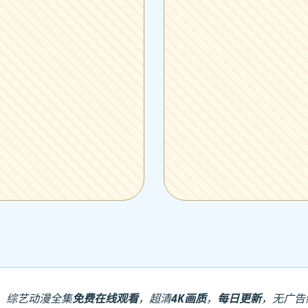
、综艺动漫全集
免费在线观看
，超清
4K画质
，
每日更新
，无广告